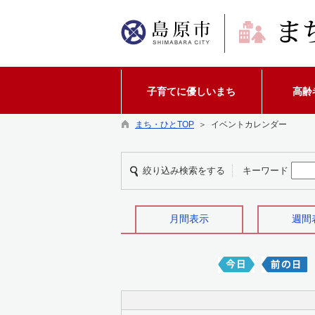
子育てに優しいまち
高齢
まち・ひとTOP
＞ イベントカレンダー
絞り込み検索をする
キーワード
月間表示
週間