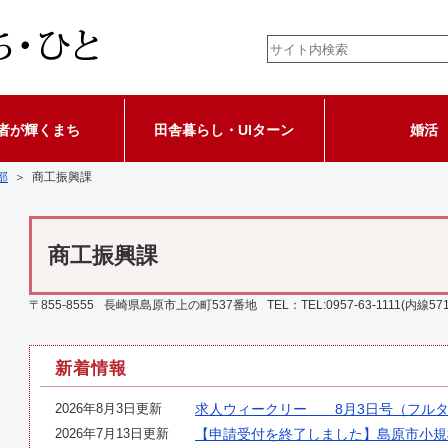
者が輝くまち
田舎暮らし・UIターン
婚活
部
＞ 商工振興課
商工振興課
〒855-8555
長崎県島原市上の町537番地
TEL：TEL:0957-63-1111(内線571
新着情報
2026年8月3日更新
求人ウィークリー 8月3日号（フルタ
2026年7月13日更新
【申請受付を終了しました】島原市小規