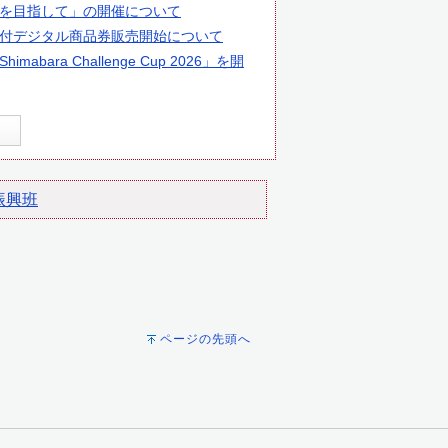
を目指して」の開催について
付デジタル商品券販売開始について
ara Challenge Cup 2026」を開
振興班
ページの先頭へ