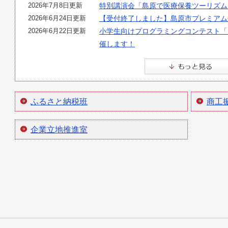
2026年7月8日更新
特別講演会「島原で医療保養ツーリズム
2026年6月24日更新
【受付終了しました】島原市プレミアム
2026年6月22日更新
小学生向けプログラミングコンテスト「Shimab
催します！
ふるさと納税班
商工
企業立地推進室