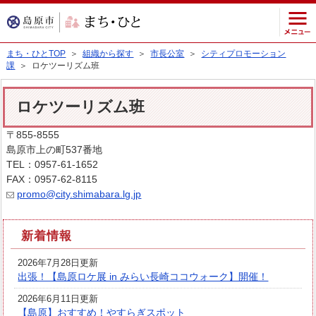
まち・ひとTOP
＞
組織から探す
＞
市長公室
＞
シティプロモーション
課
＞ ロケツーリズム班
ロケツーリズム班
〒855-8555
島原市上の町537番地
TEL：0957-61-1652
FAX：0957-62-8115
promo@city.shimabara.lg.jp
新着情報
2026年7月28日更新
出張！【島原ロケ展 in みらい長崎ココウォーク】開催！
2026年6月11日更新
【島原】おすすめ！やすらぎスポット