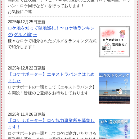
ハン・ロケ同行など）を行っております！
お気軽にご連…
2025年12月25日更新
ロケ地を知って聖地巡礼！〜ロケ地ランキン
グ(グルメ編)〜
様々なロケで紹介されたグルメをランキング方式
で紹介します！
2025年12月22日更新
【ロケサポーター】エキストラバンクはじめ
ました
ロケサポートの一環として【エキストラバンク】
を開設！皆様のご登録をお待ちしております
2025年11月26日更新
【ロケサポーター】ロケ協力事業所を募集し
ます！
ロケサポートの一環としてロケに協力いただける