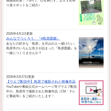
物価高対策！？0円で、心を満たす。おすすめ寄
り道スポットをご紹介♪
2026年4月1日更新
みんなでつくろう、『#島原図鑑』
あなたの好きな「島原」を沢山の人へ届けたい。
島原市のいろんな良さが詰まった『島原図鑑』を
一緒につくりませんか？
2026年3月27日更新
【ウエブ配信中】島原で撮影された映像作品
YouTubeや番組公式ホームページ等でウエブ配信
中の、島原市で撮影された映像作品（CM・テレ
ビ番組等）をご紹介いたします！