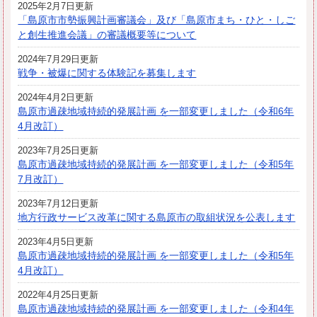
2025年2月7日更新
「島原市市勢振興計画審議会」及び「島原市まち・ひと・しご
と創生推進会議」の審議概要等について
2024年7月29日更新
戦争・被爆に関する体験記を募集します
2024年4月2日更新
島原市過疎地域持続的発展計画 を一部変更しました（令和6年
4月改訂）
2023年7月25日更新
島原市過疎地域持続的発展計画 を一部変更しました（令和5年
7月改訂）
2023年7月12日更新
地方行政サービス改革に関する島原市の取組状況を公表します
2023年4月5日更新
島原市過疎地域持続的発展計画 を一部変更しました（令和5年
4月改訂）
2022年4月25日更新
島原市過疎地域持続的発展計画 を一部変更しました（令和4年