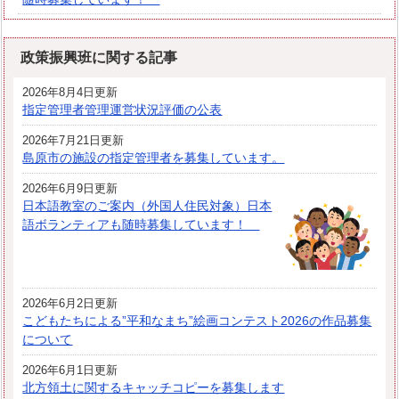
政策振興班に関する記事
2026年8月4日更新
指定管理者管理運営状況評価の公表
2026年7月21日更新
島原市の施設の指定管理者を募集しています。
2026年6月9日更新
日本語教室のご案内（外国人住民対象）日本
語ボランティアも随時募集しています！
2026年6月2日更新
こどもたちによる”平和なまち”絵画コンテスト2026の作品募集
について
2026年6月1日更新
北方領土に関するキャッチコピーを募集します