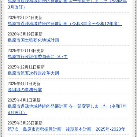
島原市過疎地域持続的発展計画 を一部変更しました（令和8年
3月改訂）
2026年3月24日更新
島原市過疎地域持続的発展計画（令和8年度〜令和12年度）
2026年3月19日更新
島原市国土強靭化地域計画
2025年12月18日更新
島原市行政評価委員会について
2025年12月11日更新
島原市第五次行政改革大綱
2025年4月1日更新
各組織の事務分掌
2025年4月1日更新
島原市過疎地域持続的発展計画 を一部変更しました（令和7年
4月改訂）
2025年3月26日更新
第7次 島原市市勢振興計画 後期基本計画 2025年-2029年