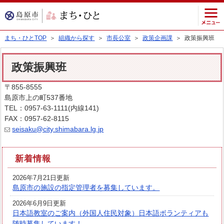
まち・ひとTOP
＞
組織から探す
＞
市長公室
＞
政策企画課
＞ 政策振興班
政策振興班
〒855-8555
島原市上の町537番地
TEL：0957-63-1111(内線141)
FAX：0957-62-8115
seisaku@city.shimabara.lg.jp
新着情報
2026年7月21日更新
島原市の施設の指定管理者を募集しています。
2026年6月9日更新
日本語教室のご案内（外国人住民対象）日本語ボランティアも
随時募集しています！