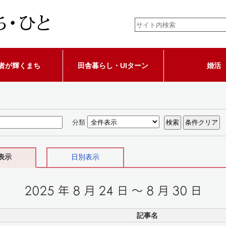
者が輝くまち
田舎暮らし・UIターン
婚活
分類
表示
日別表示
記事名