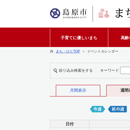
子育てに優しいまち
高齢
まち・ひとTOP
＞ イベントカレンダー
絞り込み検索をする
キーワード
月間表示
週間
日付