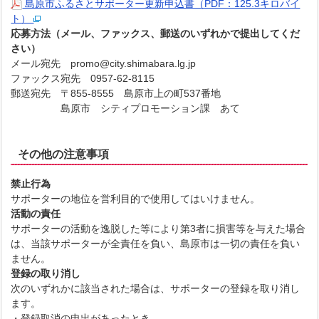
島原市ふるさとサポーター更新申込書（PDF：125.3キロバイ
ト）
応募方法（メール、ファックス、郵送のいずれかで提出してくだ
さい）
メール宛先 promo@city.shimabara.lg.jp
ファックス宛先 0957-62-8115
郵送宛先 〒855-8555 島原市上の町537番地
島原市 シティプロモーション課 あて
その他の注意事項
禁止行為
サポーターの地位を営利目的で使用してはいけません。
活動の責任
サポーターの活動を逸脱した等により第3者に損害等を与えた場合
は、当該サポーターが全責任を負い、島原市は一切の責任を負い
ません。
登録の取り消し
次のいずれかに該当された場合は、サポーターの登録を取り消し
ます。
・登録取消の申出があったとき