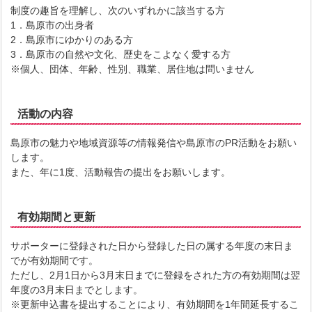
制度の趣旨を理解し、次のいずれかに該当する方
1．島原市の出身者
2．島原市にゆかりのある方
3．島原市の自然や文化、歴史をこよなく愛する方
※個人、団体、年齢、性別、職業、居住地は問いません
活動の内容
島原市の魅力や地域資源等の情報発信や島原市のPR活動をお願い
します。
また、年に1度、活動報告の提出をお願いします。
有効期間と更新
サポーターに登録された日から登録した日の属する年度の末日ま
でが有効期間です。
ただし、2月1日から3月末日までに登録をされた方の有効期間は翌
年度の3月末日までとします。
※更新申込書を提出することにより、有効期間を1年間延長するこ