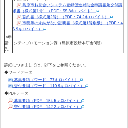
島原市お見合いシステム登録促進補助金申請書兼交付請
求書（様式第1号）（PDF：55.8キロバイト）
誓約書（様式第2号）（PDF：74.2キロバイト）
市税等の未納がない証明書（様式第1号別紙）（PDF：4
6.9キロバイト）
○申
請
シティプロモーション課（島原市役所本庁舎3階）
先
詳細につきましては、以下をご参照ください。
◆ワードデータ
募集要項（ワード：77キロバイト）
交付要綱（ワード：110.9キロバイト）
◆PDFデータ
募集要項（PDF：154.5キロバイト）
交付要綱（PDF：142.2キロバイト）