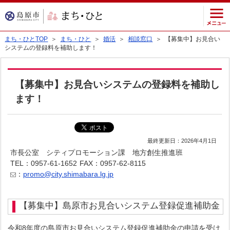
まち・ひとTOP
＞
まち・ひと
＞
婚活
＞
相談窓口
＞ 【募集中】お見合い
システムの登録料を補助します！
【募集中】お見合いシステムの登録料を補助し
ます！
最終更新日：2026年4月1日
市長公室 シティプロモーション課 地方創生推進班
TEL：0957-61-1652
FAX：0957-62-8115
：
promo@city.shimabara.lg.jp
【募集中】島原市お見合いシステム登録促進補助金
令和8年度の島原市お見合いシステム登録促進補助金の申請を受け