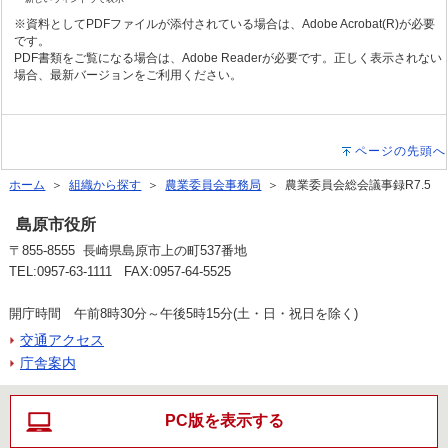
※資料としてPDFファイルが添付されている場合は、Adobe Acrobat(R)が必要
です。
PDF書類をご覧になる場合は、Adobe Readerが必要です。正しく表示されない
場合、最新バージョンをご利用ください。
ページの先頭へ
ホーム
＞
組織から探す
＞
農業委員会事務局
＞ 農業委員会総会議事録R7.5
島原市役所
〒855-8555 長崎県島原市上の町537番地
TEL:0957-63-1111 FAX:0957-64-5525
開庁時間 午前8時30分～午後5時15分(土・日・祝日を除く)
交通アクセス
庁舎案内
PC版を表示する