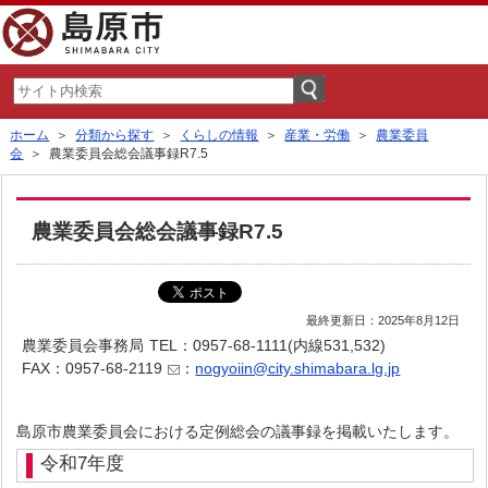
ホーム
＞
分類から探す
＞
くらしの情報
＞
産業・労働
＞
農業委員
会
＞ 農業委員会総会議事録R7.5
農業委員会総会議事録R7.5
最終更新日：2025年8月12日
農業委員会事務局
TEL：0957-68-1111(内線531,532)
FAX：0957-68-2119
：
nogyoiin@city.shimabara.lg.jp
島原市農業委員会における定例総会の議事録を掲載いたします。
令和7年度