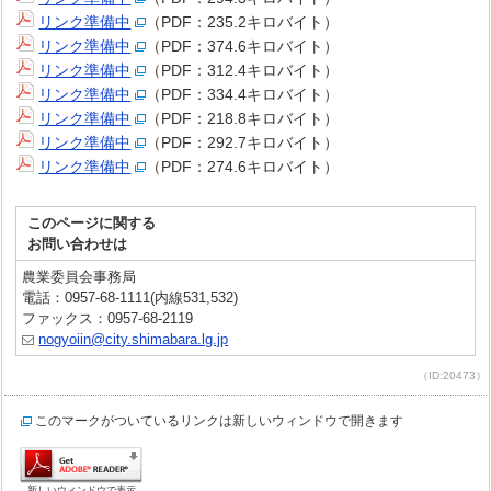
リンク準備中
（PDF：235.2キロバイト）
リンク準備中
（PDF：374.6キロバイト）
リンク準備中
（PDF：312.4キロバイト）
リンク準備中
（PDF：334.4キロバイト）
リンク準備中
（PDF：218.8キロバイト）
リンク準備中
（PDF：292.7キロバイト）
リンク準備中
（PDF：274.6キロバイト）
このページに関する
お問い合わせは
農業委員会事務局
電話：0957-68-1111(内線531,532)
ファックス：0957-68-2119
nogyoiin@city.shimabara.lg.jp
（ID:20473）
このマークがついているリンクは新しいウィンドウで開きます
新しいウィンドウで表示