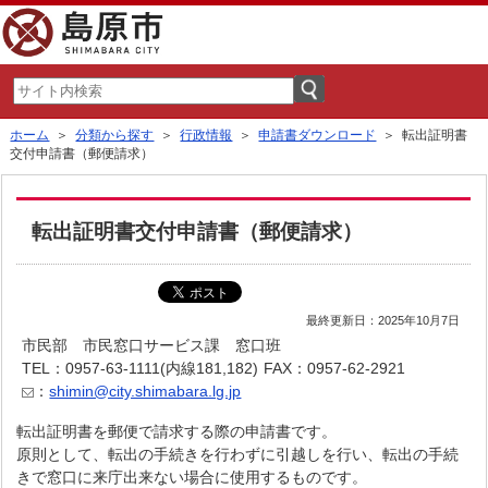
ホーム
＞
分類から探す
＞
行政情報
＞
申請書ダウンロード
＞ 転出証明書
交付申請書（郵便請求）
転出証明書交付申請書（郵便請求）
最終更新日：2025年10月7日
市民部 市民窓口サービス課 窓口班
TEL：0957-63-1111(内線181,182)
FAX：0957-62-2921
：
shimin@city.shimabara.lg.jp
転出証明書を郵便で請求する際の申請書です。
原則として、転出の手続きを行わずに引越しを行い、転出の手続
きで窓口に来庁出来ない場合に使用するものです。