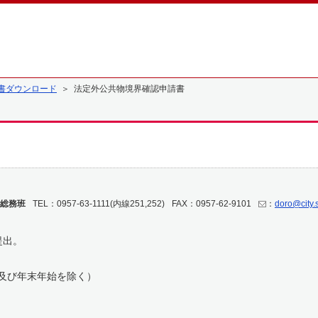
書ダウンロード
＞ 法定外公共物境界確認申請書
総務班
TEL：0957-63-1111(内線251,252)
FAX：0957-62-9101
：
doro@city.
提出。
日及び年末年始を除く）