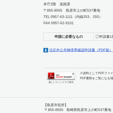
本庁2階 道路課
〒855-8555 島原市上の町537番地
TEL 0957-63-1111（内線253、255）
FAX 0957-62-9101
申請に必要なもの
◯申請書1
法定外公共物境界確認申請書（PDF版）
※資料としてPDFファイル
PDF書類をご覧になる場
新しいウィンドウで表示
【島原市役所】
〒855-8555 長崎県島原市上の町537番地 TEL: