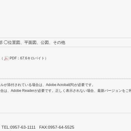
部 ◯位置図、平面図、公図、その他
（
PDF：67.6キロバイト）
が添付されている場合は、Adobe Acrobat(R)が必要です。
合は、Adobe Readerが必要です。正しく表示されない場合、最新バージョンを
0957-63-1111 FAX:0957-64-5525