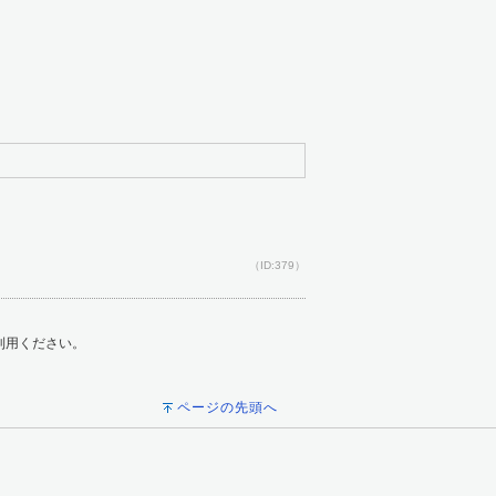
（ID:379）
ご利用ください。
ページの先頭へ