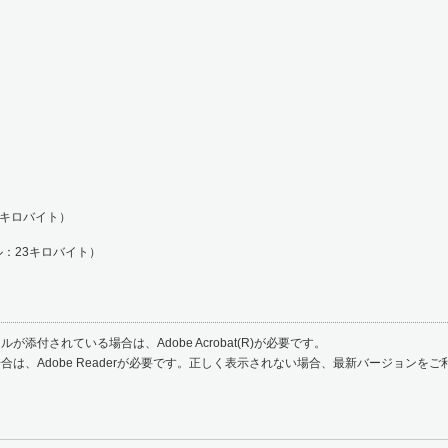
5キロバイト）
：23キロバイト）
が添付されている場合は、Adobe Acrobat(R)が必要です。
合は、Adobe Readerが必要です。正しく表示されない場合、最新バージョンを