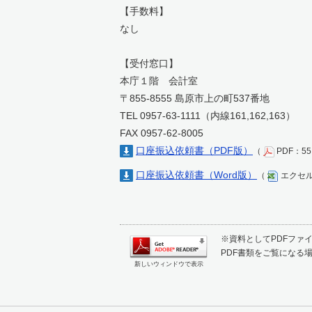
【手数料】
なし
【受付窓口】
本庁１階 会計室
〒855-8555 島原市上の町537番地
TEL 0957-63-1111（内線161,162,163）
FAX 0957-62-8005
口座振込依頼書（PDF版）
（
PDF：5
口座振込依頼書（Word版）
（
エクセル
※資料としてPDFファイル
PDF書類をご覧になる場
新しいウィンドウで表示