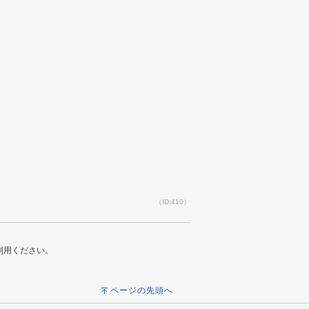
（ID:410）
ご利用ください。
ページの先頭へ