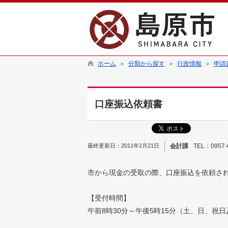
ホーム
＞
分類から探す
＞
行政情報
＞
申請
口座振込依頼書
最終更新日：2011年2月21日
会計課
TEL：0957-
市から現金の受取の際、口座振込を依頼さ
【受付時間】
午前8時30分～午後5時15分（土、日、祝