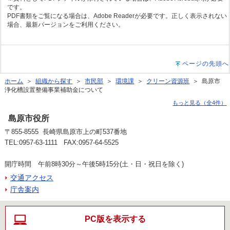
です。
PDF書類をご覧になる場合は、Adobe Readerが必要です。正しく表示されない
場合、最新バージョンをご利用ください。
ページの先頭へ
ホーム
＞
組織から探す
＞
市民部
＞
環境課
＞
クリーン資源班
＞ 島原市
浄化槽設置整備事業補助金について
もっと見る（全4件）
島原市役所
〒855-8555 長崎県島原市上の町537番地
TEL:0957-63-1111 FAX:0957-64-5525
開庁時間 午前8時30分～午後5時15分(土・日・祝日を除く)
交通アクセス
庁舎案内
PC版を表示する