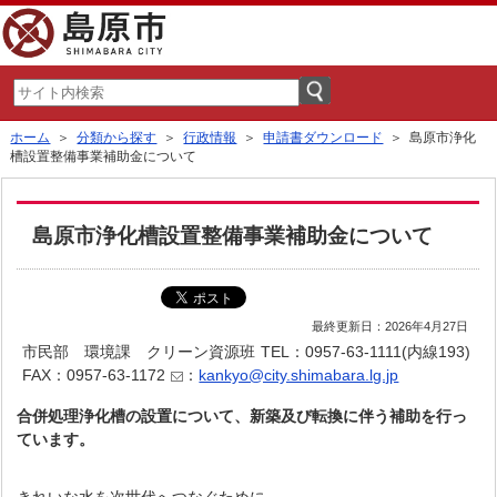
ホーム
＞
分類から探す
＞
行政情報
＞
申請書ダウンロード
＞ 島原市浄化
槽設置整備事業補助金について
島原市浄化槽設置整備事業補助金について
最終更新日：2026年4月27日
市民部 環境課 クリーン資源班
TEL：0957-63-1111(内線193)
FAX：0957-63-1172
：
kankyo@city.shimabara.lg.jp
合併処理浄化槽の設置について、
新築及び転換に伴う補助を行っ
ています。