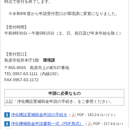
時点で受付を終了します。
※令和8年度から申請受付窓口が環境課に変更になりました。
【受付時間】
午前8時30分～午後5時15分（土、日、祝日及び年末年始を除く）
【受付窓口】
島原市役所本庁1階
環境課
〒855-8555 島原市上の町537番地
TEL 0957-63-1111（内線192）
FAX 0957-63-1172
申請に必要なもの
上記「浄化槽設置補助金申請の手続き」をご参照ください。
浄化槽設置補助金申請の手続き
（
PDF：183.2キロバイト）
浄化槽補助金申請書類一式（PDF形式）
（
PDF：217.4キロバ