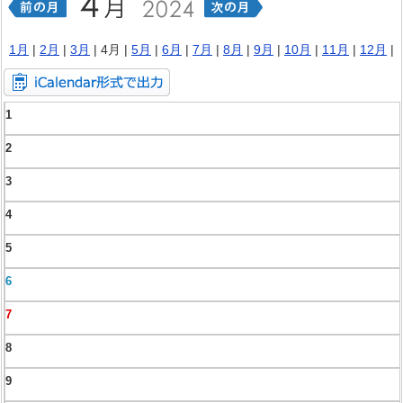
1月
|
2月
|
3月
| 4月 |
5月
|
6月
|
7月
|
8月
|
9月
|
10月
|
11月
|
12月
|
1
2
3
4
5
6
7
8
9