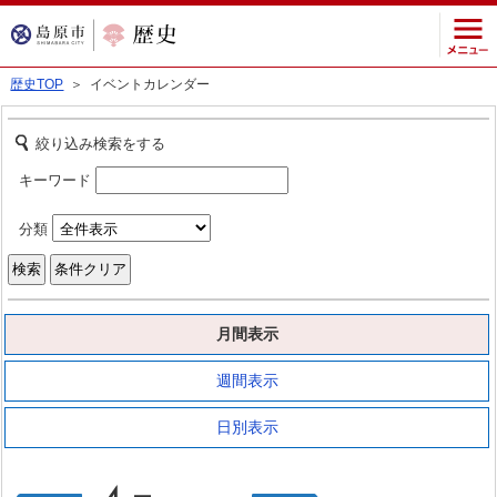
歴史TOP
＞ イベントカレンダー
絞り込み検索をする
キーワード
分類
月間表示
週間表示
日別表示