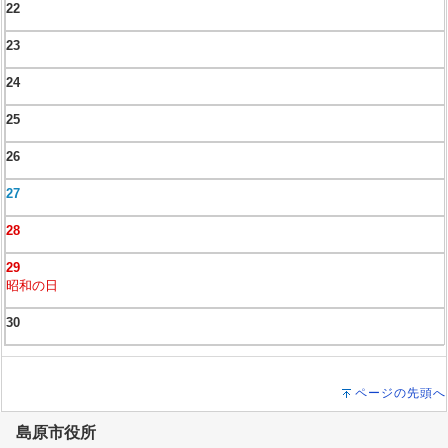
22
23
24
25
26
27
28
29
昭和の日
30
ページの先頭へ
島原市役所