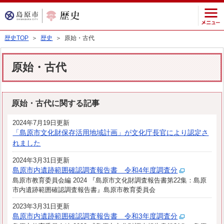
歴史TOP
＞
歴史
＞ 原始・古代
原始・古代
原始・古代に関する記事
2024年7月19日更新
「島原市文化財保存活用地域計画」が文化庁長官により認定さ
れました
2024年3月31日更新
島原市内遺跡範囲確認調査報告書 令和4年度調査分
島原市教育委員会編 2024 『島原市文化財調査報告書第22集：島原
市内遺跡範囲確認調査報告書』島原市教育委員会
2023年3月31日更新
島原市内遺跡範囲確認調査報告書 令和3年度調査分