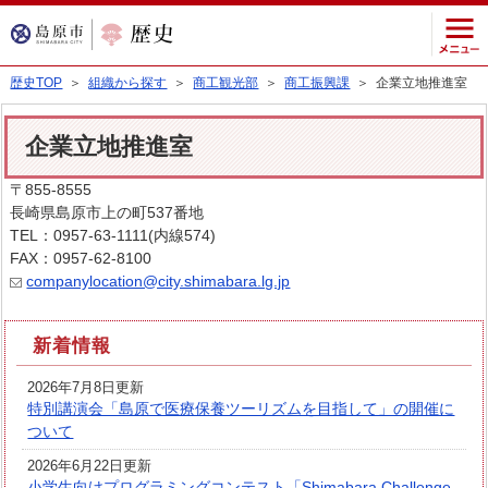
歴史TOP
＞
組織から探す
＞
商工観光部
＞
商工振興課
＞ 企業立地推進室
企業立地推進室
〒855-8555
長崎県島原市上の町537番地
TEL：0957-63-1111(内線574)
FAX：0957-62-8100
companylocation@city.shimabara.lg.jp
新着情報
2026年7月8日更新
特別講演会「島原で医療保養ツーリズムを目指して」の開催に
ついて
2026年6月22日更新
小学生向けプログラミングコンテスト「Shimabara Challenge