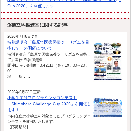
Cup 2026」を開催します！
企業立地推進室に関する記事
2026年7月8日更新
特別講演会「島原で医療保養ツーリズムを目
指して」の開催について
特別講演会「島原で医療保養ツーリズムを目指し
て」開催 ※参加無料
開催日時：令和8年8月21日（金）19：00～20：
00
場 所：…
2026年6月22日更新
小学生向けプログラミングコンテスト
「Shimabara Challenge Cup 2026」を開催し
ます！
市内在住の小学生を対象としたプログラミングコ
ンテストを開催いたします。
【応募期間】