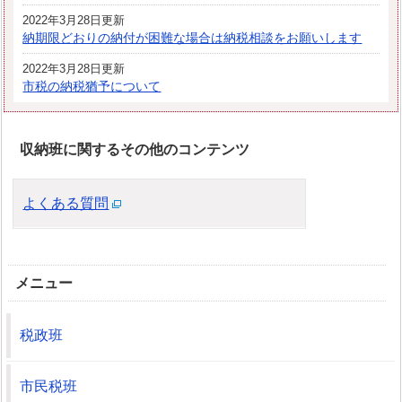
2022年3月28日更新
納期限どおりの納付が困難な場合は納税相談をお願いします
2022年3月28日更新
市税の納税猶予について
収納班に関するその他のコンテンツ
よくある質問
メニュー
税政班
市民税班