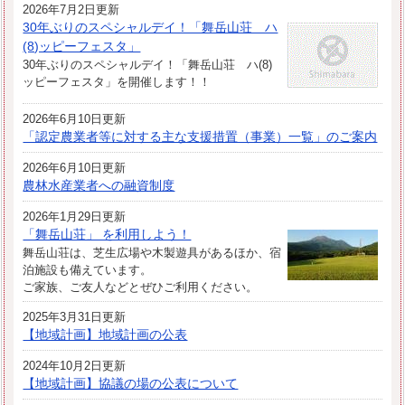
2026年7月2日更新
30年ぶりのスペシャルデイ！「舞岳山荘 ハ
(8)ッピーフェスタ」
30年ぶりのスペシャルデイ！「舞岳山荘 ハ(8)
ッピーフェスタ」を開催します！！
2026年6月10日更新
「認定農業者等に対する主な支援措置（事業）一覧」のご案内
2026年6月10日更新
農林水産業者への融資制度
2026年1月29日更新
「舞岳山荘」 を利用しよう！
舞岳山荘は、芝生広場や木製遊具があるほか、宿
泊施設も備えています。
ご家族、ご友人などとぜひご利用ください。
2025年3月31日更新
【地域計画】地域計画の公表
2024年10月2日更新
【地域計画】協議の場の公表について