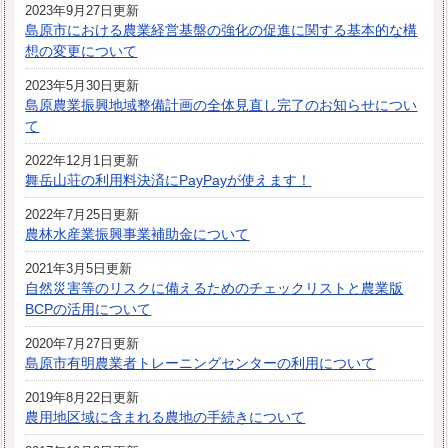
2023年9月27日更新
島原市における農業経営基盤の強化の促進に関する基本的な構
想の変更について
2023年5月30日更新
島原農業振興地域整備計画の全体見直し完了のお知らせについ
て
2022年12月1日更新
舞岳山荘の利用料決済にPayPayが使えます！
2022年7月25日更新
農林水産業振興事業補助金について
2021年3月5日更新
自然災害等のリスクに備えるためのチェックリストと農業版
BCPの活用について
2020年7月27日更新
島原市有明農業者トレーニングセンターの利用について
2019年8月22日更新
農用地区域に含まれる農地の手続きについて