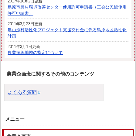
2017年10月2日更新
島原市農村環境改善センター使用許可申請書（三会公民館使用
許可申請書）
2011年3月23日更新
農山漁村活性化プロジェクト支援交付金に係る島原地区活性化
計画
2011年3月1日更新
農業振興地域の指定について
農業企画班に関するその他のコンテンツ
よくある質問
メニュー