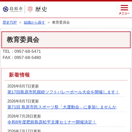
歴史TOP
＞
組織から探す
＞ 教育委員会
教育委員会
TEL：0957-68-5471
FAX：0957-68-5480
新着情報
2026年8月7日更新
第17回島原市民親睦ソフトバレーボール大会を開催します！
2026年8月7日更新
第71回 島原市民スポーツ祭「大運動会」に参加しませんか
2026年7月28日更新
令和8年度肥前島原松平文庫セミナー開催決定！
2026年7月17日更新