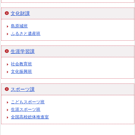
文化財課
島原城班
ふるさと遺産班
生涯学習課
社会教育班
文化振興班
スポーツ課
こどもスポーツ班
生涯スポーツ班
全国高校総体推進室