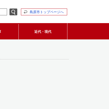
島原市トップページへ
庫
近代・現代