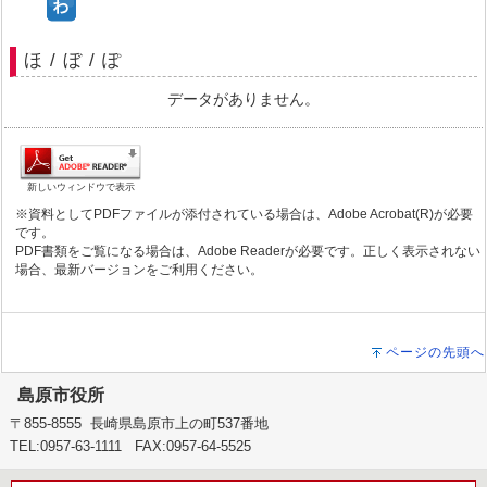
ほ / ぼ / ぽ
データがありません。
新しいウィンドウで表示
※資料としてPDFファイルが添付されている場合は、Adobe Acrobat(R)が必要
です。
PDF書類をご覧になる場合は、Adobe Readerが必要です。正しく表示されない
場合、最新バージョンをご利用ください。
ページの先頭へ
島原市役所
〒855-8555 長崎県島原市上の町537番地
TEL:0957-63-1111 FAX:0957-64-5525