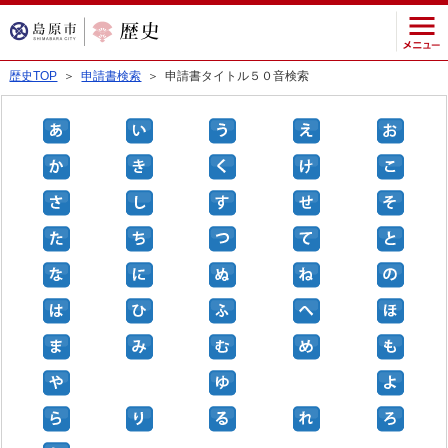
歴史TOP
＞
申請書検索
＞ 申請書タイトル５０音検索