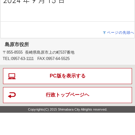
ページの先頭へ
島原市役所
〒855-8555 長崎県島原市上の町537番地
TEL:0957-63-1111 FAX:0957-64-5525
PC版を表示する
行政トップページヘ
Copyrights(C) 2015 Shimabara City Allrights reserved.