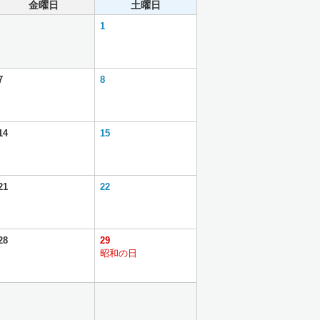
金曜日
土曜日
1
7
8
14
15
21
22
28
29
昭和の日