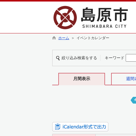
ホーム
＞ イベントカレンダー
絞り込み検索をする
キーワード
月間表示
週間