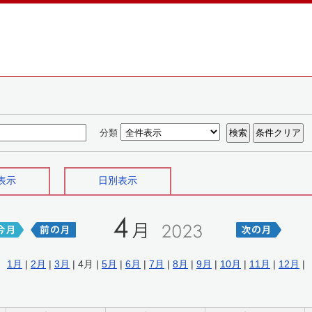
分類
表示
日別表示
1月
|
2月
|
3月
| 4月 |
5月
|
6月
|
7月
|
8月
|
9月
|
10月
|
11月
|
12月
|