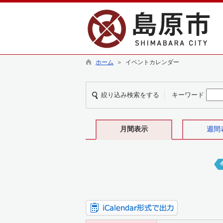
ホーム
＞ イベントカレンダー
絞り込み検索をする
キーワード
月間表示
週間