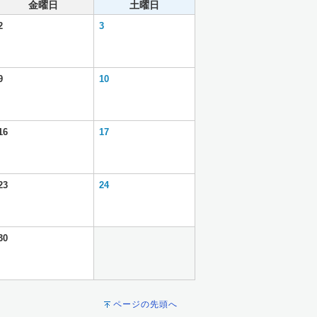
金曜日
土曜日
2
3
9
10
16
17
23
24
30
ページの先頭へ