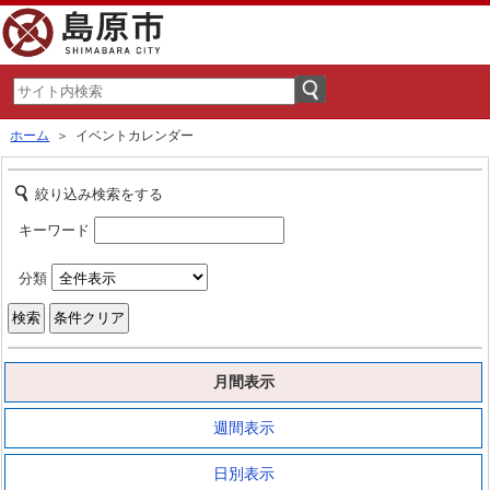
ホーム
＞ イベントカレンダー
絞り込み検索をする
キーワード
分類
月間表示
週間表示
日別表示