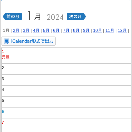
1月 |
2月
|
3月
|
4月
|
5月
|
6月
|
7月
|
8月
|
9月
|
10月
|
11月
|
12月
|
1
元旦
2
3
4
5
6
7