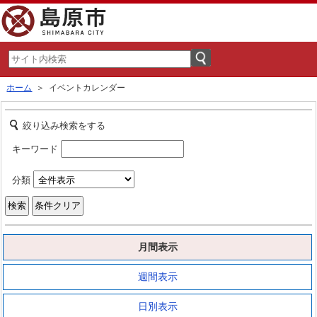
ホーム
＞ イベントカレンダー
絞り込み検索をする
キーワード
分類
月間表示
週間表示
日別表示