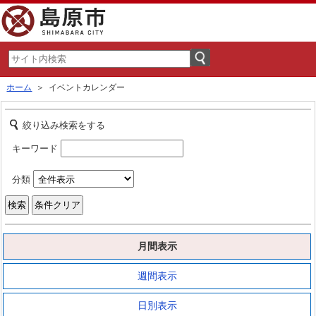
ホーム
＞ イベントカレンダー
絞り込み検索をする
キーワード
分類
月間表示
週間表示
日別表示