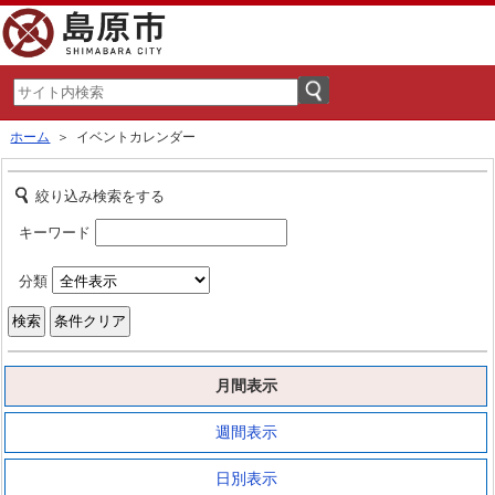
ホーム
＞ イベントカレンダー
絞り込み検索をする
キーワード
分類
月間表示
週間表示
日別表示