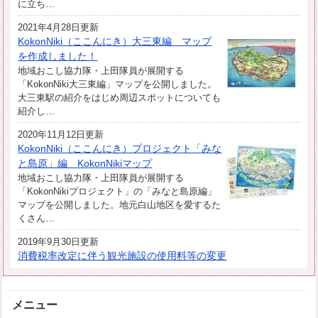
に立ち…
2021年4月28日更新
KokonNiki（ここんにき）大三東編 マップ
を作成しました！
地域おこし協力隊・上田隊員が展開する
「KokonNiki大三東編」マップを公開しました。
大三東駅の紹介をはじめ周辺スポットについても
紹介し…
2020年11月12日更新
KokonNiki（ここんにき）プロジェクト「みな
と島原」編 KokonNikiマップ
地域おこし協力隊・上田隊員が展開する
「KokonNikiプロジェクト」の「みなと島原編」
マップを公開しました。地元白山地区を愛するた
くさん…
2019年9月30日更新
消費税率改定に伴う観光施設の使用料等の変更
メニュー