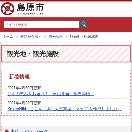
ホーム
＞
分類から探す
＞
観光情報
＞ 観光地・観光施設
観光地・観光施設
新着情報
2021年4月30日更新
ジオの恵みをお届け！「火山弁当」販売開始！
2021年4月28日更新
KokonNiki（ここんにき）大三東編 マップ を作成しました！
火山・ジオパーク