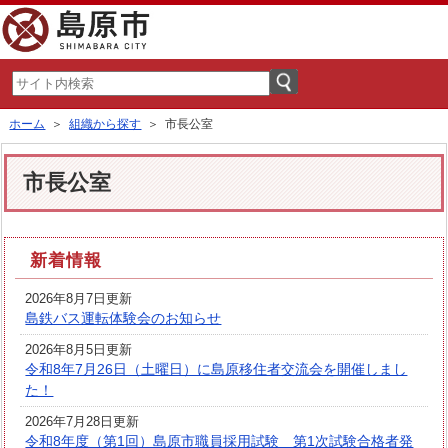
ホーム
＞
組織から探す
＞ 市長公室
市長公室
新着情報
2026年8月7日更新
島鉄バス運転体験会のお知らせ
2026年8月5日更新
令和8年7月26日（土曜日）に島原移住者交流会を開催しまし
た！
2026年7月28日更新
令和8年度（第1回）島原市職員採用試験 第1次試験合格者発