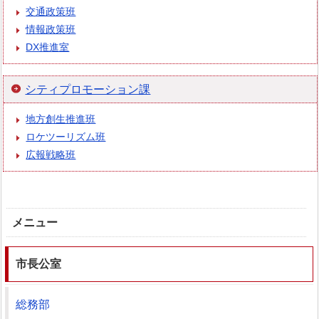
交通政策班
情報政策班
DX推進室
シティプロモーション課
地方創生推進班
ロケツーリズム班
広報戦略班
メニュー
市長公室
総務部