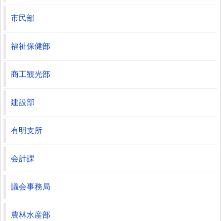
市民部
福祉保健部
商工観光部
建設部
有明支所
会計課
議会事務局
農林水産部