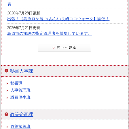
表
2026年7月28日更新
出張！【島原ロケ展 in みらい長崎ココウォーク】開催！
2026年7月21日更新
島原市の施設の指定管理者を募集しています。
秘書人事課
秘書班
人事管理班
職員厚生班
政策企画課
政策振興班