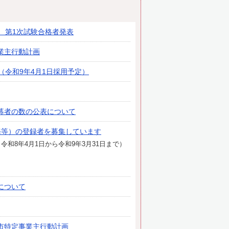
 第1次試験合格者発表
業主行動計画
（令和9年4月1日採用予定）
募者の数の公表について
務等）の登録者を募集しています
和8年4月1日から令和9年3月31日まで）
について
市特定事業主行動計画