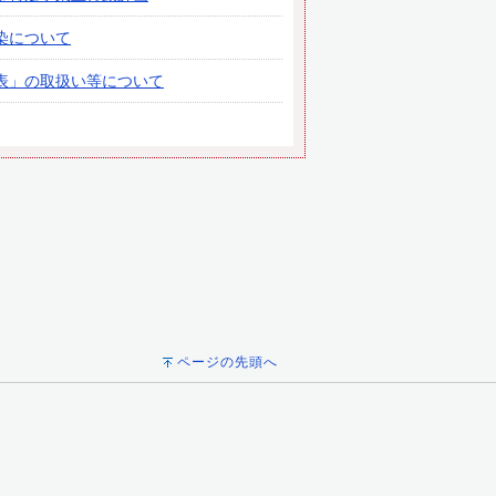
染について
表」の取扱い等について
ページの先頭へ