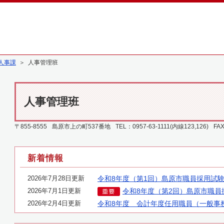
人事課
＞ 人事管理班
人事管理班
〒855-8555
島原市上の町537番地
TEL：0957-63-1111(内線123,126)
FAX
新着情報
2026年7月28日更新
令和8年度（第1回）島原市職員採用試
2026年7月1日更新
令和8年度（第2回）島原市職員
2026年2月4日更新
令和8年度 会計年度任用職員（一般事