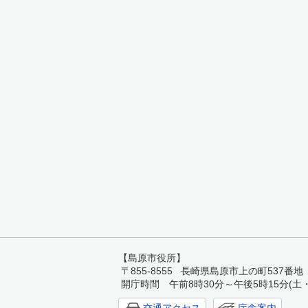
【島原市役所】
〒855-8555 長崎県島原市上の町537番地 TEL:
開庁時間 午前8時30分～午後5時15分(土