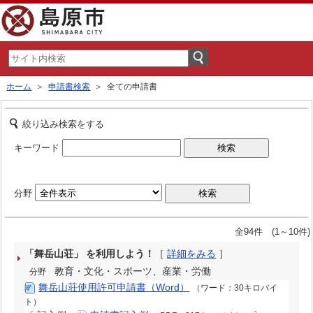
ホーム
＞
申請書検索
＞ 全ての申請書
絞り込み検索をする
キーワード
分野
全94件 (1～10件)
「舞岳山荘」 を利用しよう！
［
詳細をみる
］
教育・文化・スポーツ、産業・労働
分野
舞岳山荘使用許可申請書（Word）
（ワード：30キロバイ
ト）