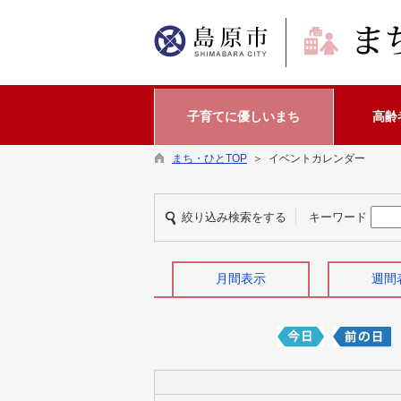
子育てに優しいまち
高齢
まち・ひとTOP
＞ イベントカレンダー
絞り込み検索をする
キーワード
月間表示
週間