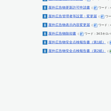
屋外広告物更新許可申請書
（
ワード：4
屋外広告管理者等設置・変更届
（
ワー
屋外広告物表示内容変更届
（
ワード：4
屋外広告物除却書
（
ワード：34.5キロ
屋外広告物安全点検報告書（第1紙）
（
屋外広告物安全点検報告書（第2紙）
（