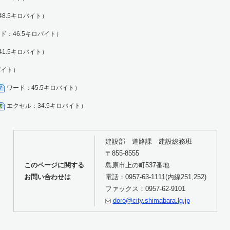
8.5キロバイト）
ド：46.5キロバイト）
1.5キロバイト）
バイト）
ワード：45.5キロバイト）
エクセル：34.5キロバイト）
建設部 道路課 建設総務班
〒855-8555
このページに関する
島原市上の町537番地
お問い合わせは
電話：0957-63-1111(内線251,252)
ファックス：0957-62-9101
doro@city.shimabara.lg.jp