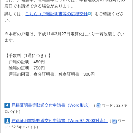
窓口でも請求できる場合があります。
詳しくは、
こちら（戸籍証明書等の広域交付
）をご確認くださ
い。
※本市の戸籍は、平成11年3月27日電算化により一斉改製してい
ます。
【手数料（1通につき）】
戸籍の証明 450円
除籍の証明 750円
戸籍の附票、身分証明書、独身証明書 300円
戸籍証明書等郵送交付申請書（Word形式）
（
ワード：22.7キ
ロバイト）
戸籍証明書等郵送交付申請書（Word97-2003対応）
（
ワー
ド：52.5キロバイト）