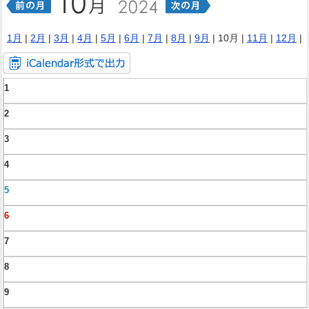
1月
|
2月
|
3月
|
4月
|
5月
|
6月
|
7月
|
8月
|
9月
| 10月 |
11月
|
12月
|
1
2
3
4
5
6
7
8
9