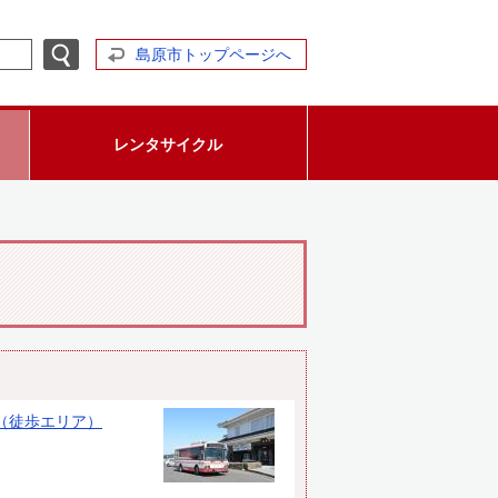
島原市トップページへ
レンタサイクル
（徒歩エリア）