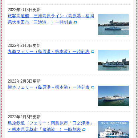
2022年2月3日更新
旅客高速船 三池島原ライン（島原港～福岡
県大牟田市「三池港」）ー時刻表
2022年2月3日更新
九商フェリー（島原港～熊本港）ー時刻表
2022年2月3日更新
熊本フェリー（島原港～熊本港）ー時刻表
2022年2月3日更新
島原鉄道（フェリー：南島原市「口之津港」
～熊本県天草市「鬼池港」）ー時刻表