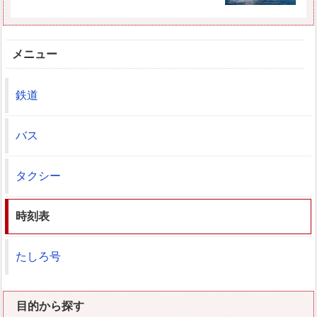
メニュー
鉄道
バス
タクシー
時刻表
たしろ号
目的から探す