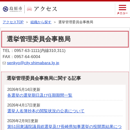
アクセスTOP
＞
組織から探す
＞ 選挙管理委員会事務局
選挙管理委員会事務局
TEL：0957-63-1111(内線310,311)
FAX：0957-64-6004
senkyo@city.shimabara.lg.jp
選挙管理委員会事務局に関する記事
2026年5月14日更新
各選挙の選挙期日及び任期期間一覧
2026年4月17日更新
選挙人名簿抄本の閲覧状況の公表について
2026年2月9日更新
第51回衆議院議員総選挙及び長崎県知事選挙の投開票結果につ