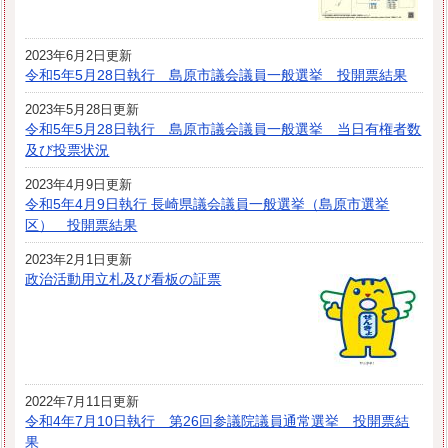
2023年6月2日更新
令和5年5月28日執行 島原市議会議員一般選挙 投開票結果
2023年5月28日更新
令和5年5月28日執行 島原市議会議員一般選挙 当日有権者数
及び投票状況
2023年4月9日更新
令和5年4月9日執行 長崎県議会議員一般選挙（島原市選挙
区） 投開票結果
2023年2月1日更新
政治活動用立札及び看板の証票
2022年7月11日更新
令和4年7月10日執行 第26回参議院議員通常選挙 投開票結
果