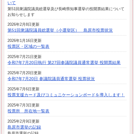
いて
第51回衆議院議員総選挙及び長崎県知事選挙の投開票結果について
お知らせします
2026年2月8日更新
第51回衆議院議員総選挙（小選挙区） 島原市投票状況
2026年1月16日更新
投票区・区域の一覧表
2025年7月21日更新
令和7年7月20日執行 第27回参議院議員通常選挙 投開票結果
2025年7月20日更新
令和7年7月20日 参議院議員通常選挙 投票状況
2025年7月6日更新
投票支援カード及びコミュニケーションボードを導入します！
2025年7月3日更新
投票所 所在地一覧表
2025年2月9日更新
島原市選挙の記録
島原市選挙の記録