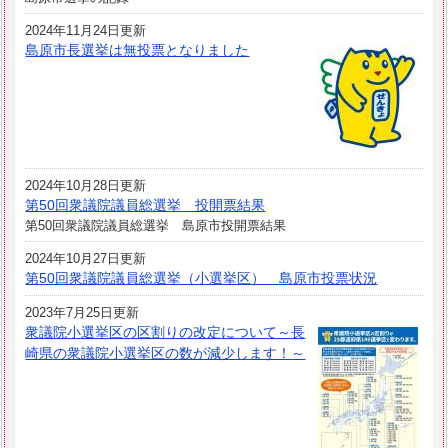
2024年11月24日更新
島原市長選挙は無投票となりました
2024年10月28日更新
第50回衆議院議員総選挙 投開票結果
第50回衆議院議員総選挙 島原市投開票結果
2024年10月27日更新
第50回衆議院議員総選挙（小選挙区） 島原市投票状況
2023年7月25日更新
衆議院小選挙区の区割りの改定について～長
崎県の衆議院小選挙区の数が減少します！～