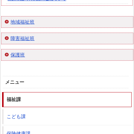
地域福祉班
障害福祉班
保護班
メニュー
福祉課
こども課
保険健康課