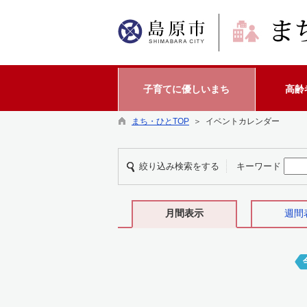
子育てに優しいまち
高齢
まち・ひとTOP
＞ イベントカレンダー
絞り込み検索をする
キーワード
月間表示
週間