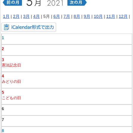
1月
|
2月
|
3月
|
4月
| 5月 |
6月
|
7月
|
8月
|
9月
|
10月
|
11月
|
12月
|
1
2
3
憲法記念日
4
みどりの日
5
こどもの日
6
7
8