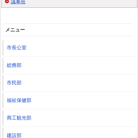
議事班
メニュー
市長公室
総務部
市民部
福祉保健部
商工観光部
建設部