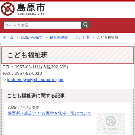
ホーム
＞
組織から探す
＞
福祉保健部
＞
こども課
＞ こども福祉班
こども福祉班
TEL：0957-63-1111(内線302,305)
FAX：0957-62-8018
kodomo@city.shimabara.lg.jp
こども福祉班に関する記事
2026年7月7日更新
保育所・認定こども園空き状況一覧について