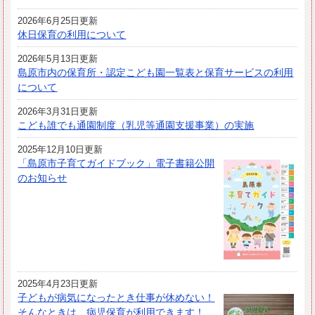
2026年6月25日更新
休日保育の利用について
2026年5月13日更新
島原市内の保育所・認定こども園一覧表と保育サービスの利用
について
2026年3月31日更新
こども誰でも通園制度（乳児等通園支援事業）の実施
2025年12月10日更新
「島原市子育てガイドブック」電子書籍公開
のお知らせ
2025年4月23日更新
子どもが病気になったとき仕事が休めない！
そんなときは、病児保育が利用できます！