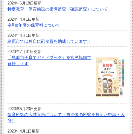
2024年6月18日更新
特定教育・保育施設の指導監査（確認監査）について
2024年4月1日更新
令和8年度の保育料について
2024年4月1日更新
島原市では独自に副食費を助成しています！
2023年7月31日更新
「島原市子育てガイドブック」を官民協働で
発行します
2023年5月23日更新
保育所等の広域入所について（自治体の所管を越えた申請・入
所）
2023年4月1日更新