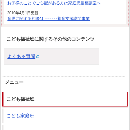
お子様のことでご心配がある方は家庭児童相談室へ
2010年4月1日更新
育児に関する相談は ･･････養育支援訪問事業
こども福祉班に関するその他のコンテンツ
よくある質問
メニュー
こども福祉班
こども家庭班