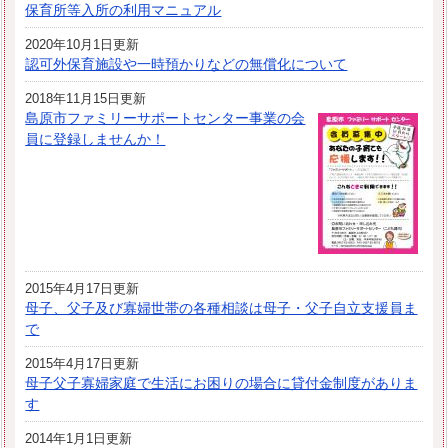
保育所等入所の利用マニュアル
2020年10月1日更新
認可外保育施設や一時預かりなどの無償化について
2018年11月15日更新
島原市ファミリーサポートセンター事業の会
員に登録しませんか！
2015年4月17日更新
母子、父子及び寡婦世帯の各種相談は母子・父子自立支援員ま
で
2015年4月17日更新
母子父子寡婦家庭で生活にお困りの場合に貸付金制度がありま
す
2014年1月1日更新